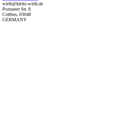
wirth@kleitz-wirth.de
Poznaner Str. 8
Cottbus
,
03048
GERMANY