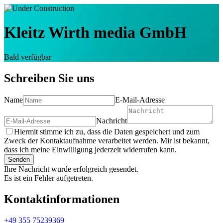
Kleitz Wirth media GmbH
Bald verfügbar
Schreiben Sie uns
Name
E-Mail-Adresse
Nachricht
Hiermit stimme ich zu, dass die Daten gespeichert und zum
Zweck der Kontaktaufnahme verarbeitet werden. Mir ist bekannt,
dass ich meine Einwilligung jederzeit widerrufen kann.
Senden
Ihre Nachricht wurde erfolgreich gesendet.
Es ist ein Fehler aufgetreten.
Kontaktinformationen
+49 355 75239369